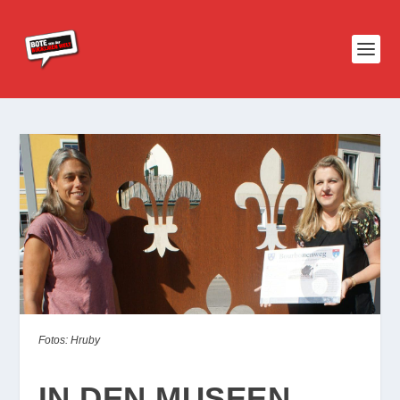
Fotos: Hruby
IN DEN MUSEEN