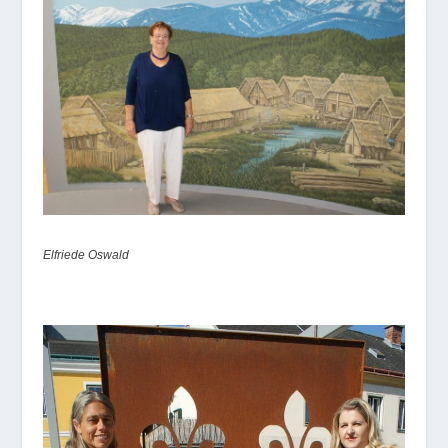
Elfriede Oswald