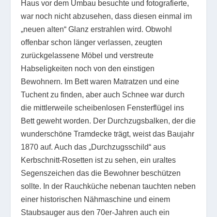
Haus vor dem Umbau besuchte und fotografierte,
war noch nicht abzusehen, dass diesen einmal im
„neuen alten“ Glanz erstrahlen wird. Obwohl
offenbar schon länger verlassen, zeugten
zurückgelassene Möbel und verstreute
Habseligkeiten noch von den einstigen
Bewohnern. Im Bett waren Matratzen und eine
Tuchent zu finden, aber auch Schnee war durch
die mittlerweile scheibenlosen Fensterflügel ins
Bett geweht worden. Der Durchzugsbalken, der die
wunderschöne Tramdecke trägt, weist das Baujahr
1870 auf. Auch das „Durchzugsschild“ aus
Kerbschnitt-Rosetten ist zu sehen, ein uraltes
Segenszeichen das die Bewohner beschützen
sollte. In der Rauchküche nebenan tauchten neben
einer historischen Nähmaschine und einem
Staubsauger aus den 70er-Jahren auch ein