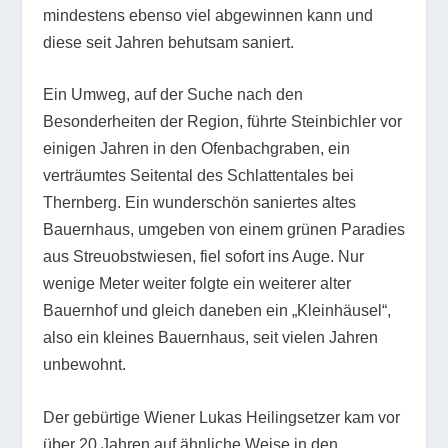
mindestens ebenso viel abgewinnen kann und
diese seit Jahren behutsam saniert.
Ein Umweg, auf der Suche nach den
Besonderheiten der Region, führte Steinbichler vor
einigen Jahren in den Ofenbachgraben, ein
verträumtes Seitental des Schlattentales bei
Thernberg. Ein wunderschön saniertes altes
Bauernhaus, umgeben von einem grünen Paradies
aus Streuobstwiesen, fiel sofort ins Auge. Nur
wenige Meter weiter folgte ein weiterer alter
Bauernhof und gleich daneben ein „Kleinhäusel“,
also ein kleines Bauernhaus, seit vielen Jahren
unbewohnt.
Der gebürtige Wiener Lukas Heilingsetzer kam vor
über 20 Jahren auf ähnliche Weise in den