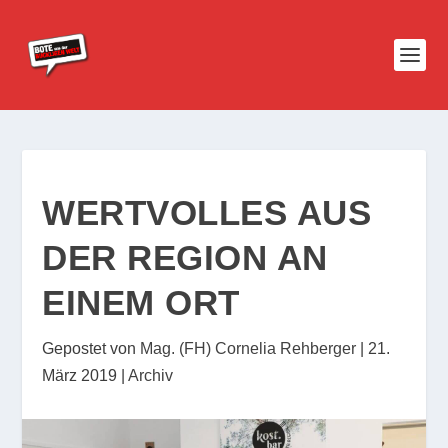
WERTVOLLES AUS
DER REGION AN
EINEM ORT
Gepostet von
Mag. (FH) Cornelia Rehberger
|
21.
März 2019
|
Archiv