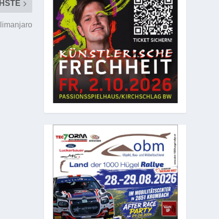
HSTE
ilimanjaro