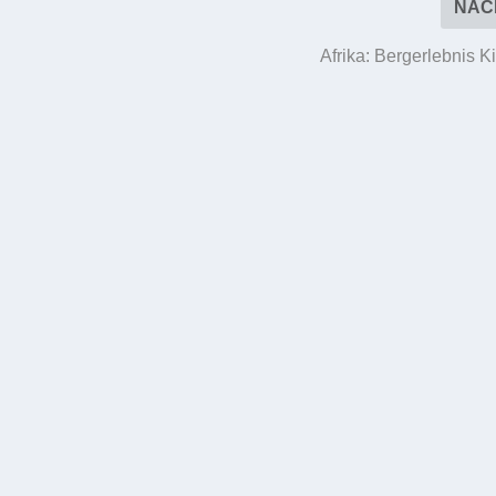
NÄC
Afrika: Bergerlebnis K