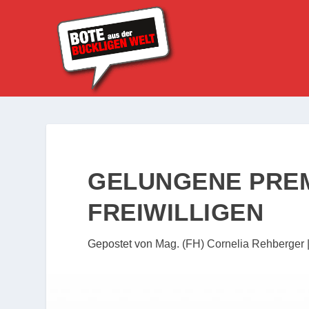
GELUNGENE PREM
FREIWILLIGEN
Gepostet von
Mag. (FH) Cornelia Rehberger