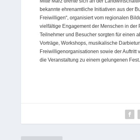
Mitte März drehte sich an der Landwirtschaft
bekannte ehrenamtliche Initiativen aus der 
Freiwilligen“, organisiert vom regionalen Bi
vielfältige Engagement der Menschen in der R
Teilnehmer und Besucher sorgten für einen
Vorträge, Workshops, musikalische Darbietun
Freiwilligenorganisationen sowie der Auftrit
die Veranstaltung zu einem gelungenen Fest