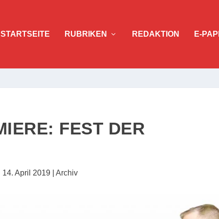
STARTSEITE
RUBRIKEN
REDAKTION
E-PAP
IERE: FEST DER
|
14. April 2019
|
Archiv