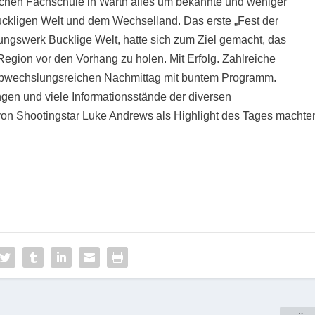
lichen Fachschule in Warth alles um bekannte und weniger
Buckligen Welt und dem Wechselland. Das erste „Fest der
ldungswerk Bucklige Welt, hatte sich zum Ziel gemacht, das
egion vor den Vorhang zu holen. Mit Erfolg. Zahlreiche
 abwechslungsreichen Nachmittag mit buntem Programm.
gen und viele Informationsstände der diversen
t von Shootingstar Luke Andrews als Highlight des Tages machte
.