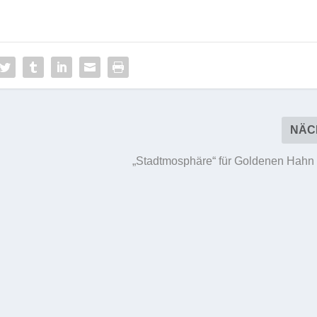
NÄC
„Stadtmosphäre“ für Goldenen Hahn 