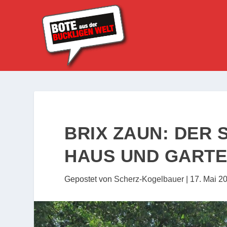
BRIX ZAUN: DER
HAUS UND GART
Gepostet von
Scherz-Kogelbauer
|
17. Mai 2