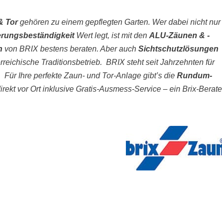
& Tor
gehören zu einem gepflegten Garten. Wer dabei nicht nur
erungsbeständigkeit
Wert legt, ist mit den
ALU-Zäunen & -
rn
von BRIX bestens beraten. Aber auch
Sichtschutzlösungen
erreichische Traditionsbetrieb. BRIX steht seit Jahrzehnten für
n.
Für Ihre perfekte Zaun- und Tor-Anlage gibt’s die
Rundum-
ekt vor Ort inklusive Gratis-Ausmess-Service – ein Brix-Berate