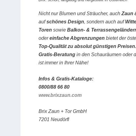
Nicht nur Blumen und Sträucher, auch
Zaun 
auf
schönes Design
, sondern auch auf
Witt
Toren
sowie
Balkon- & Terrassengelände
oder
einfache Abgrenzungen
bietet der öst
Top-Qualität zu absolut günstigen Preise
Gratis-Beratung
in den Schauräumen oder dir
ist immer in Ihrer Nähe!
Infos & Gratis-Kataloge:
0800/88 66 80
www.brixzaun.com
Brix Zaun + Tor GmbH
7201 Neudörfl