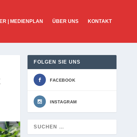
ER | MEDIENPLAN
ÜBER UNS
KONTAKT
FOLGEN SIE UNS
R
FACEBOOK
INSTAGRAM