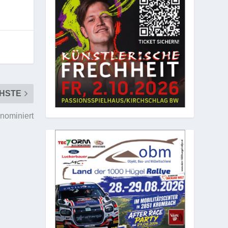
HSTE
nominiert