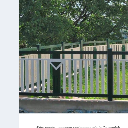
Brix: schön, langlebig und hergestellt in Österreich