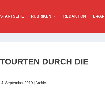
STARTSEITE
RUBRIKEN
REDAKTION
E-PAP
TOURTEN DURCH DIE
|
4. September 2019
|
Archiv