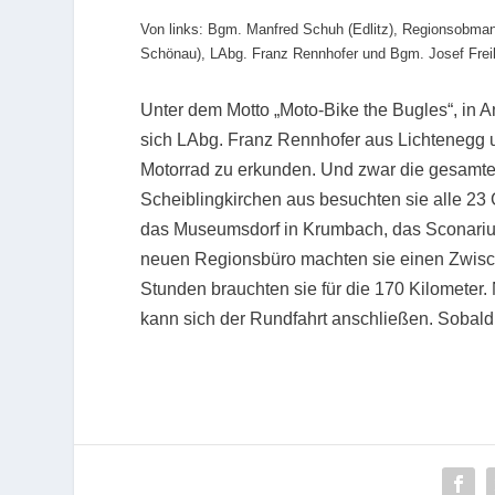
Von links: Bgm. Manfred Schuh (Edlitz), Regionsobman
Schönau), LAbg. Franz Rennhofer und Bgm. Josef Freil
Unter dem Motto „Moto-Bike the Bugles“, in
sich LAbg. Franz Rennhofer aus Lichtenegg u
Motorrad zu erkunden. Und zwar die gesamte
Scheiblingkirchen aus besuchten sie alle 23
das Museumsdorf in Krumbach, das Sconariu
neuen Regionsbüro machten sie einen Zwisch
Stunden brauchten sie für die 170 Kilometer.
kann sich der Rundfahrt anschließen. Sobald 