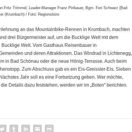
n Fritz Trimmel, Leader-Manager Franz Piribauer, Bgm. Feri Schwarz (Bad
er (Krumbach) / Foto: Regionsbüro
 Anlehnung an das Mountainbike-Rennen in Krumbach, machten
nd drei Bürgermeister auf, um die Bucklige Welt mit dem
 Bucklige Welt. Vom Gasthaus Reisenbauer in
 Gemeinden und deren Attraktionen. Das Windrad in Lichtenegg
m in Bad Schönau oder die neue Hönig-Terrasse. Auch beim
enstopp. Zum Abschluss gab es ein Eis-Greissler-Eis. Sieben
 Nächstes Jahr soll es eine Fortsetzung geben. Wer möchte,
die Details dazu feststehen, werden wir im „Boten“ berichten.