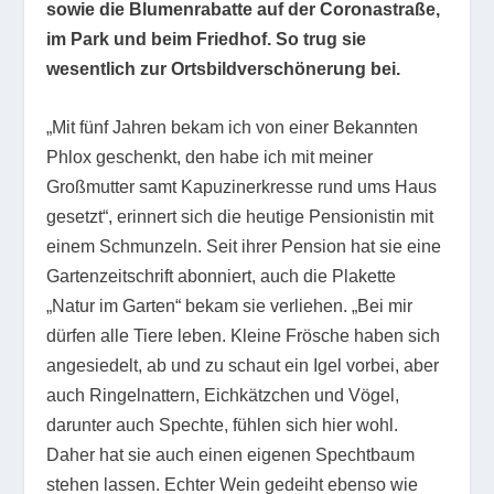
sowie die Blumenrabatte auf der Coronastraße,
im Park und beim Friedhof. So trug sie
wesentlich zur Ortsbildverschönerung bei.
„Mit fünf Jahren bekam ich von einer Bekannten
Phlox geschenkt, den habe ich mit meiner
Großmutter samt Kapuzinerkresse rund ums Haus
gesetzt“, erinnert sich die heutige Pensionistin mit
einem Schmunzeln. Seit ihrer Pension hat sie eine
Gartenzeitschrift abonniert, auch die Plakette
„Natur im Garten“ bekam sie verliehen. „Bei mir
dürfen alle Tiere leben. Kleine Frösche haben sich
angesiedelt, ab und zu schaut ein Igel vorbei, aber
auch Ringelnattern, Eichkätzchen und Vögel,
darunter auch Spechte, fühlen sich hier wohl.
Daher hat sie auch einen eigenen Spechtbaum
stehen lassen. Echter Wein gedeiht ebenso wie