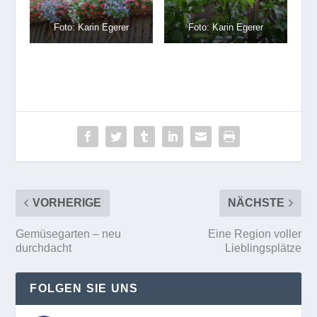
Foto: Karin Egerer
Foto: Karin Egerer
VORHERIGE
NÄCHSTE
Gemüsegarten – neu
Eine Region voller
durchdacht
Lieblingsplätze
FOLGEN SIE UNS