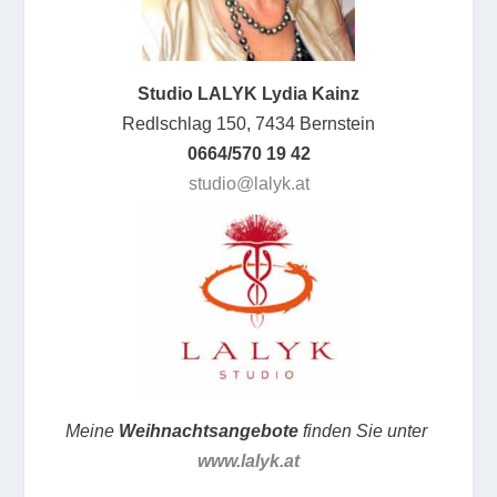
Studio LALYK Lydia Kainz
Redlschlag 150, 7434 Bernstein
0664/570 19 42
studio@lalyk.at
Meine
Weihnachtsangebote
finden Sie unter
www.lalyk.at