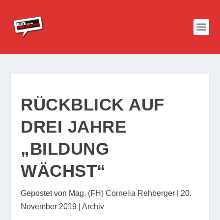
RÜCKBLICK AUF
DREI JAHRE
„BILDUNG
WÄCHST“
Gepostet von
Mag. (FH) Cornelia Rehberger
|
20.
November 2019
|
Archiv