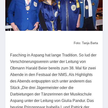
Foto: Tanja Barta
Fasching in Aspang hat lange Tradition. So lud der
Verschönerungsverein unter der Leitung von
Obmann Harald Beier bereits zum 38. Mal für zwei
Abende in den Festsaal der NMS. Als Highlights
des Abends entpuppten sich unter anderem das
Stück „Die drei Jägermeister oder die
Darbietungen der Tänzerinnen der Musikschule
Aspang unter der Leitung von Giulia Pandur. Das
heurige Prinzenpaar Isabella I. und Patrick der