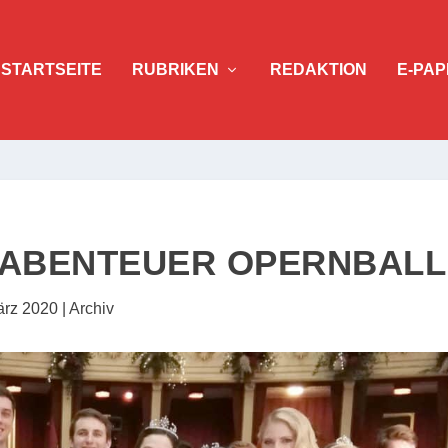
STARTSEITE
RUBRIKEN
REDAKTION
E-PAP
 ABENTEUER OPERNBALL
ärz 2020
|
Archiv