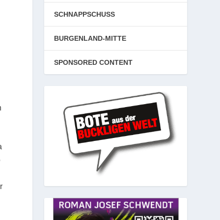
SCHNAPPSCHUSS
BURGENLAND-MITTE
SPONSORED CONTENT
n
a
b
r