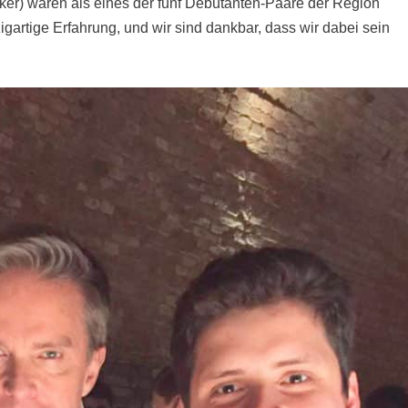
kker) waren als eines der fünf Debütanten-Paare der Region
nzigartige Erfahrung, und wir sind dankbar, dass wir dabei sein