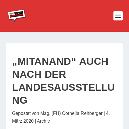
„MITANAND“ AUCH
NACH DER
LANDESAUSSTELLU
NG
Gepostet von
Mag. (FH) Cornelia Rehberger
|
4.
März 2020
|
Archiv