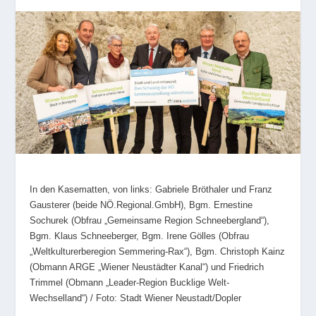
In den Kasematten, von links: Gabriele Bröthaler und Franz
Gausterer (beide NÖ.Regional.GmbH), Bgm. Ernestine
Sochurek (Obfrau „Gemeinsame Region Schneebergland“),
Bgm. Klaus Schneeberger, Bgm. Irene Gölles (Obfrau
„Weltkulturerberegion Semmering-Rax“), Bgm. Christoph Kainz
(Obmann ARGE „Wiener Neustädter Kanal“) und Friedrich
Trimmel (Obmann „Leader-Region Bucklige Welt-
Wechselland“) / Foto: Stadt Wiener Neustadt/Dopler