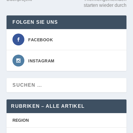
KULTUR UND GENUSS
BEWEGTE WELT
GARTEN
REZEPTE
SAISONALES
SCHNAPPSCHUSS
BURGENLAND-MITTE
SPONSORED CONTENT