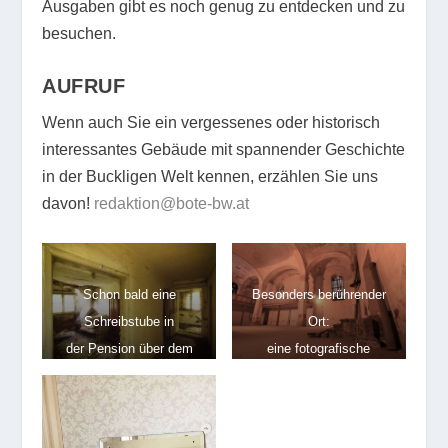
Ausgaben gibt es noch genug zu entdecken und zu
besuchen.
AUFRUF
Wenn auch Sie ein vergessenes oder historisch
interessantes Gebäude mit spannender Geschichte
in der Buckligen Welt kennen, erzählen Sie uns
davon!
redaktion@bote-bw.at
Schon bald eine
Besonders berührender
Schreibstube in
Ort:
der Pension über dem
eine fotografische
Pittental?
Zeitreise durch die
Synagoge Kobersdorf