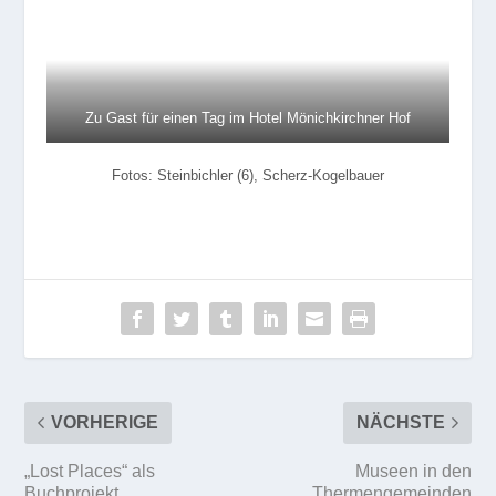
FACEBOOK
INSTAGRAM
RUBRIKEN – ALLE ARTIKEL
REGION
GEMEINDEN
WIRTSCHAFT