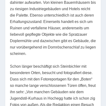
dahinter aufwarten. Von kleinen Bauernhäusern bis
zu riesigen Industriegebäuden und Hotels reicht
die Palette. Ebenso unterschiedlich ist auch deren
Erhaltungszustand: Einerseits handelt es sich um
Ruinen und verfallene Häuser, andererseits um
liebevoll gepflegte Objekte wie die Spratzauer
Doplermühle und dazwischen gibt es Gebäude, die
nur vorübergehend im Dornröschenschlaf zu liegen
scheinen.
Schon länger beschäftigt sich Steinbichler mit
besonderen Orten, besucht und fotografiert diese.
Dass sich mit den Fotoreportagen für den „Boten“
so manche lange verschlossenen Türen öffen, freut
ihn sehr: „Von manchen Gebäuden wie dem
Jugendstil-Kurhaus in Hochegg hatte ich schon zig
Fotos von außen. Als die Redaktion einen Besuch