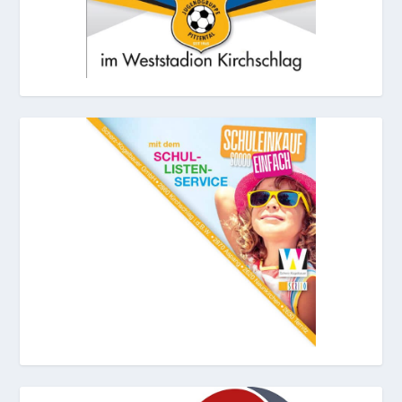
© 2026
Scherz-Kogelbauer GmbH
Impressum
Datenschutz
Newsletter
Archiv
Cookies widerrufen