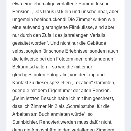
etwa eine ehemalige verfallene Sommerfrische-
Pension: „Das Haus ist klein und unscheinbar, aber
ungemein beeindruckend! Die Zimmer wirken wie
eine aufwendig arrangierte Filmkulisse, sind aber
nur durch den Zufall des jahrelangen Verfalls
gestaltet worden“. Und nicht nur die Gebäude
selbst sorgten für schöne Erlebnisse, sondern auch
die teilweise bei den Fototerminen entstandenen
Bekanntschaften – so wie die mit einer
gleichgesinnten Fotografin, von der Tipp und
Kontakt zu dieser speziellen „Location“ stammten,
oder die mit dem Eigentümer der alten Pension.
„Beim letzten Besuch habe ich mit ihm gescherzt,
dass ich Zimmer Nr. 2 als ‚Schreibstube‘ für die
Arbeiten am Buch anmieten würde“, so
Steinbichler. Renoviert werden muss dafür nicht,
denn die Atmosphäre in den verfallenen Zimmern