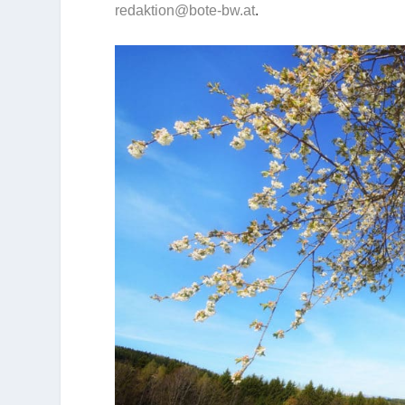
redaktion@bote-bw.at
.