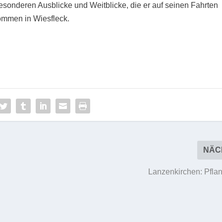
sonderen Ausblicke und Weitblicke, die er auf seinen Fahrten
nommen in Wiesfleck.
NÄC
Lanzenkirchen: Pfla