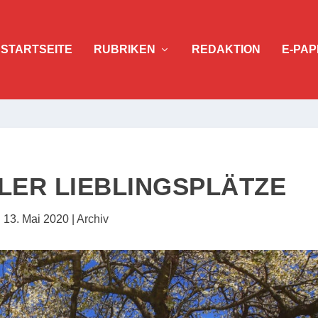
STARTSEITE
RUBRIKEN
REDAKTION
E-PAP
LER LIEBLINGSPLÄTZE
|
13. Mai 2020
|
Archiv