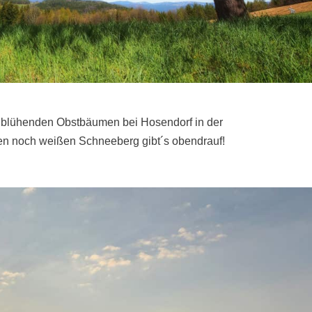
n blühenden Obstbäumen bei Hosendorf in der
en noch weißen Schneeberg gibt´s obendrauf!