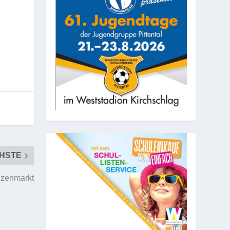
HSTE
nzenmarkt