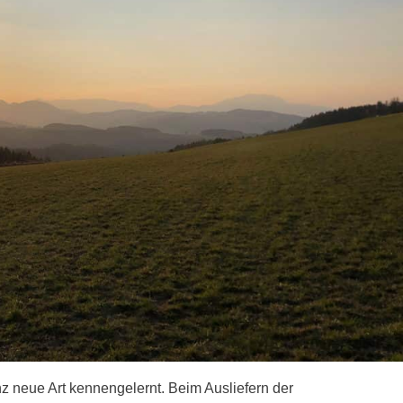
z neue Art kennengelernt. Beim Ausliefern der