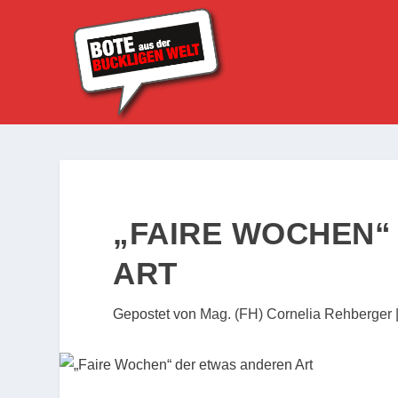
„FAIRE WOCHEN“
ART
Gepostet von
Mag. (FH) Cornelia Rehberger