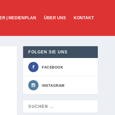
ER | MEDIENPLAN
ÜBER UNS
KONTAKT
FOLGEN SIE UNS
FACEBOOK
INSTAGRAM