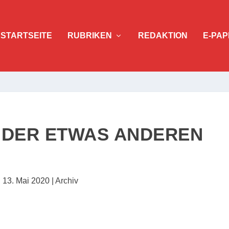
STARTSEITE
RUBRIKEN
REDAKTION
E-PAP
 DER ETWAS ANDEREN
|
13. Mai 2020
|
Archiv