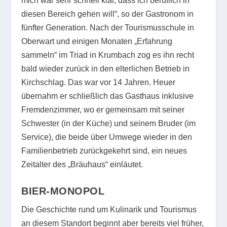
mich war sehr schnell klar, dass ich beruflich in
diesen Bereich gehen will“, so der Gastronom in
fünfter Generation. Nach der Tourismusschule in
Oberwart und einigen Monaten „Erfahrung
sammeln“ im Triad in Krumbach zog es ihn recht
bald wieder zurück in den elterlichen Betrieb in
Kirchschlag. Das war vor 14 Jahren. Heuer
übernahm er schließlich das Gasthaus inklusive
Fremdenzimmer, wo er gemeinsam mit seiner
Schwester (in der Küche) und seinem Bruder (im
Service), die beide über Umwege wieder in den
Familienbetrieb zurückgekehrt sind, ein neues
Zeitalter des „Bräuhaus“ einläutet.
BIER-MONOPOL
Die Geschichte rund um Kulinarik und Tourismus
an diesem Standort beginnt aber bereits viel früher,