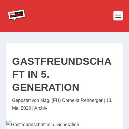
GASTFREUNDSCHA
FT IN 5.
GENERATION
Gepostet von
Mag. (FH) Cornelia Rehberger
|
13.
Mai 2020
|
Archiv