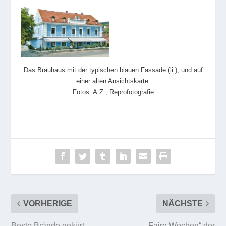
Das Bräuhaus mit der typischen blauen Fassade (li.), und auf
einer alten Ansichtskarte.
Fotos: A.Z., Reprofotografie
VORHERIGE
NÄCHSTE
Beste Brände gekürt,
„Faire Wochen“ der