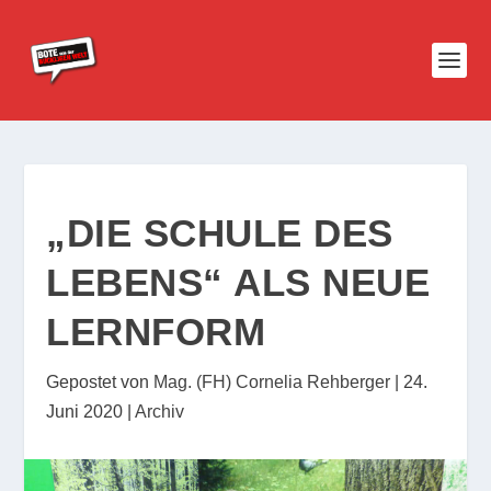
„DIE SCHULE DES
LEBENS“ ALS NEUE
LERNFORM
Gepostet von
Mag. (FH) Cornelia Rehberger
|
24.
Juni 2020
|
Archiv