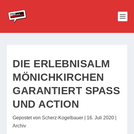
DIE ERLEBNISALM
MÖNICHKIRCHEN
GARANTIERT SPASS U
ND ACTION
Gepostet von
Scherz-Kogelbauer
|
16. Juli 2020
|
Archiv