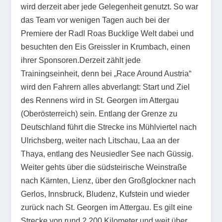
wird derzeit aber jede Gelegenheit genutzt. So war
das Team vor wenigen Tagen auch bei der
Premiere der Radl Roas Bucklige Welt dabei und
besuchten den Eis Greissler in Krumbach, einen
ihrer Sponsoren.Derzeit zählt jede
Trainingseinheit, denn bei „Race Around Austria“
wird den Fahrern alles abverlangt: Start und Ziel
des Rennens wird in St. Georgen im Attergau
(Oberösterreich) sein. Entlang der Grenze zu
Deutschland führt die Strecke ins Mühlviertel nach
Ulrichsberg, weiter nach Litschau, Laa an der
Thaya, entlang des Neusiedler See nach Güssig.
Weiter gehts über die südsteirische Weinstraße
nach Kärnten, Lienz, über den Großglockner nach
Gerlos, Innsbruck, Bludenz, Kufstein und wieder
zurück nach St. Georgen im Attergau. Es gilt eine
Strecke von rund 2.200 Kilometer und weit über