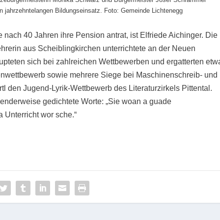
hren jahrzehntelangen Bildungseinsatz. Foto: Gemeinde Lichtenegg
nach 40 Jahren ihre Pension antrat, ist Elfriede Aichinger. Die
rerin aus Scheiblingkirchen unterrichtete an der Neuen
aupteten sich bei zahlreichen Wettbewerben und ergatterten etw
henwettbewerb sowie mehrere Siege bei Maschinenschreib- und
tl den Jugend-Lyrik-Wettbewerb des Literaturzirkels Pittental.
senderweise gedichtete Worte: „Sie woan a guade
a Unterricht wor sche.“