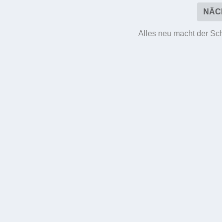
NÄC
Alles neu macht der Sc