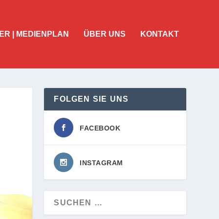
ER | MEDIENPLAN
ÜBER UNS
KONTAKT
FOLGEN SIE UNS
FACEBOOK
INSTAGRAM