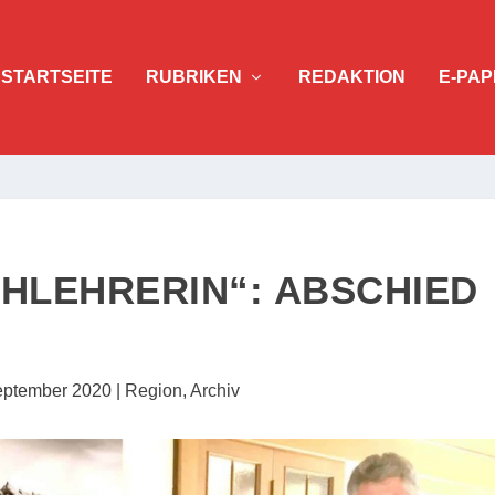
STARTSEITE
RUBRIKEN
REDAKTION
E-PAP
CHLEHRERIN“: ABSCHIED
eptember 2020
|
Region
,
Archiv