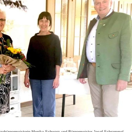
izebürgermeisterin Monika Schwarz und Bürgermeister Josef Schrammel