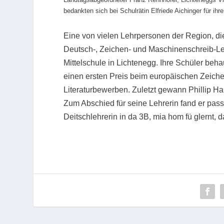
bedankten sich bei Schulrätin Elfriede Aichinger für i
Eine von vielen Lehrpersonen der Region, die 
Deutsch-, Zeichen- und Maschinenschreib-Leh
Mittelschule in Lichtenegg. Ihre Schüler beh
einen ersten Preis beim europäischen Zeic
Literaturbewerben. Zuletzt gewann Phillip Har
Zum Abschied für seine Lehrerin fand er pas
Deitschlehrerin in da 3B, mia hom fü glernt, d