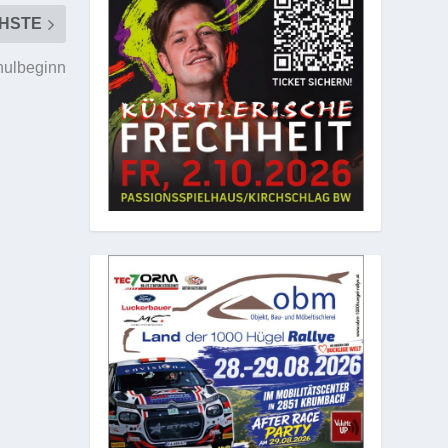
HSTE
hulbeginn