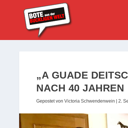
„A GUADE DEITS
NACH 40 JAHREN
Gepostet von
Victoria Schwendenwein
|
2. S