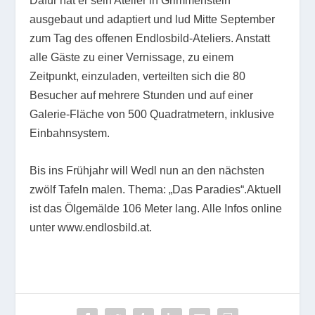
Dafür hat er sein Atelier in Grimmenstein
ausgebaut und adaptiert und lud Mitte September
zum Tag des offenen Endlosbild-Ateliers. Anstatt
alle Gäste zu einer Vernissage, zu einem
Zeitpunkt, einzuladen, verteilten sich die 80
Besucher auf mehrere Stunden und auf einer
Galerie-Fläche von 500 Quadratmetern, inklusive
Einbahnsystem.
Bis ins Frühjahr will Wedl nun an den nächsten
zwölf Tafeln malen. Thema: „Das Paradies“.Aktuell
ist das Ölgemälde 106 Meter lang. Alle Infos online
unter www.endlosbild.at.