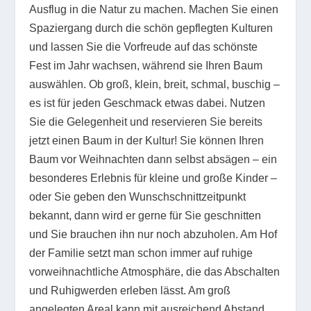
Ausflug in die Natur zu machen. Machen Sie einen
Spaziergang durch die schön gepflegten Kulturen
und lassen Sie die Vorfreude auf das schönste
Fest im Jahr wachsen, während sie Ihren Baum
auswählen. Ob groß, klein, breit, schmal, buschig –
es ist für jeden Geschmack etwas dabei. Nutzen
Sie die Gelegenheit und reservieren Sie bereits
jetzt einen Baum in der Kultur! Sie können Ihren
Baum vor Weihnachten dann selbst absägen – ein
besonderes Erlebnis für kleine und große Kinder –
oder Sie geben den Wunschschnittzeitpunkt
bekannt, dann wird er gerne für Sie geschnitten
und Sie brauchen ihn nur noch abzuholen. Am Hof
der Familie setzt man schon immer auf ruhige
vorweihnachtliche Atmosphäre, die das Abschalten
und Ruhigwerden erleben lässt. Am groß
angelegten Areal kann mit ausreichend Abstand