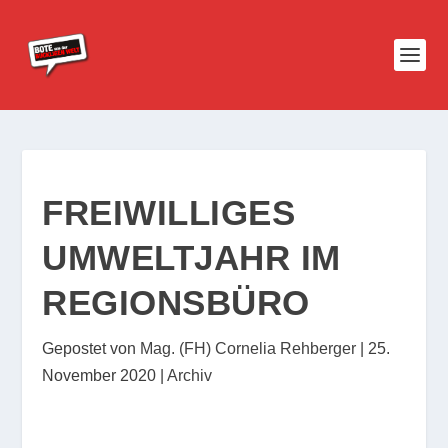
FREIWILLIGES
UMWELTJAHR IM
REGIONSBÜRO
Gepostet von
Mag. (FH) Cornelia Rehberger
|
25.
November 2020
|
Archiv