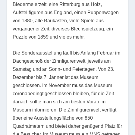
Biedermeierzeit, eine Ritterburg aus Holz,
Aufstellfiguren aus England, einen Puppenwagen
von 1880, alte Baukästen, viele Spiele aus
vergangener Zeit, diverses Blechspielzeug, ein
Puzzle von 1859 und vieles mehr.
Die Sonderausstellung läuft bis Anfang Februar im
Dachgeschoß der Zinnfigurenwelt, jeweils am
Samstag und an Sonn- und Feiertagen. Von 23.
Dezember bis 7. Jänner ist das Museum
geschlossen. Im November muss das Museum
coronabedingt geschlossen bleiben, für die Zeit
danach sollte man sich am besten Vorab im
Museum informieren. Die Zinnfigurenwelt verfügt
über eine Ausstellungsfläche von 850
Quadratmetern und bietet daher genügend Platz für
die Besucher, im Museum muss ein MNS getragen