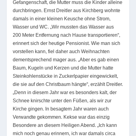
Gefangenschaft, die Mutter muss die Kinder alleine
durchbringen. Ernst Dreitler aus Kirchberg wohnte
damals in einer kleinen Keusche ohne Strom,
Wasser und WC. „Wir mussten das Wasser aus
200 Meter Entfernung nach Hause transportieren“,
erinnert sich der heutige Pensionist. Wie man sich
vorstellen kann, fiel daher auch Weihnachten
dementsprechend mager aus. „Aber es gab einen
Baum, Kugeln und Kerzen und die Mutter hatte
Steinkohlenstücke in Zuckerlpapier eingewickelt,
die sie auf den Christbaum hängte“, erzählt Dreitler.
„Denn in diesem Jahr war es besonders kalt, der
Schnee knirschte unter den Füßen, als wir zur
Kirche gingen. In besagtem Jahr waren auch
Verwandte gekommen. Kekse war das einzig
Besondere an diesem Heiligen Abend. „Ich kann
mich noch genau erinnern, ich war damals circa