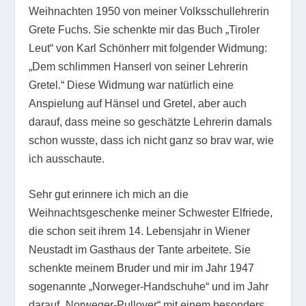
Weihnachten 1950 von meiner Volksschullehrerin
Grete Fuchs. Sie schenkte mir das Buch „Tiroler
Leut“ von Karl Schönherr mit folgender Widmung:
„Dem schlimmen Hanserl von seiner Lehrerin
Gretel.“ Diese Widmung war natürlich eine
Anspielung auf Hänsel und Gretel, aber auch
darauf, dass meine so geschätzte Lehrerin damals
schon wusste, dass ich nicht ganz so brav war, wie
ich ausschaute.
Sehr gut erinnere ich mich an die
Weihnachtsgeschenke meiner Schwester Elfriede,
die schon seit ihrem 14. Lebensjahr in Wiener
Neustadt im Gasthaus der Tante arbeitete. Sie
schenkte meinem Bruder und mir im Jahr 1947
sogenannte „Norweger-Handschuhe“ und im Jahr
darauf „Norweger-Pullover“ mit einem besonders