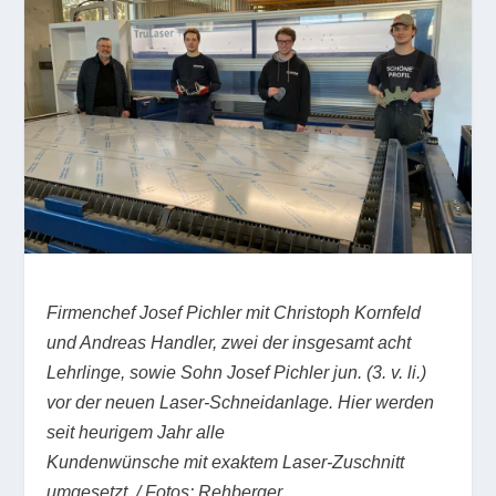
Firmenchef Josef Pichler mit Christoph Kornfeld
und Andreas Handler, zwei der insgesamt acht
Lehrlinge, sowie Sohn Josef Pichler jun. (3. v. li.)
vor der neuen Laser-Schneidanlage. Hier werden
seit heurigem Jahr alle
Kundenwünsche mit exaktem Laser-Zuschnitt
umgesetzt. / Fotos: Rehberger