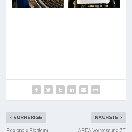
VORHERIGE
NÄCHSTE
Regionale Plattform
AREA Vermessung ZT