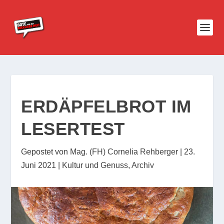
ERDÄPFELBROT IM
LESERTEST
Gepostet von
Mag. (FH) Cornelia Rehberger
|
23.
Juni 2021
|
Kultur und Genuss
,
Archiv