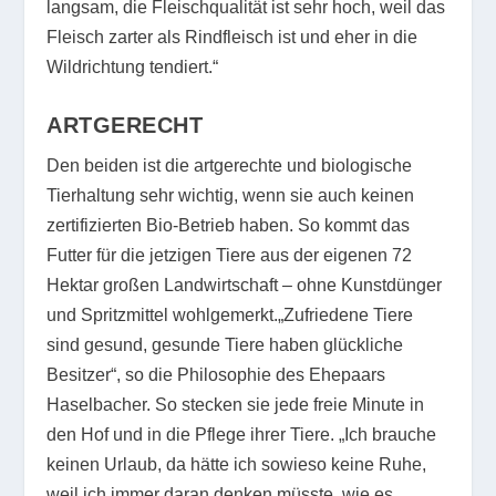
langsam, die Fleischqualität ist sehr hoch, weil das
Fleisch zarter als Rindfleisch ist und eher in die
Wildrichtung tendiert.“
ARTGERECHT
Den beiden ist die artgerechte und biologische
Tierhaltung sehr wichtig, wenn sie auch keinen
zertifizierten Bio-Betrieb haben. So kommt das
Futter für die jetzigen Tiere aus der eigenen 72
Hektar großen Landwirtschaft – ohne Kunstdünger
und Spritzmittel wohlgemerkt.„Zufriedene Tiere
sind gesund, gesunde Tiere haben glückliche
Besitzer“, so die Philosophie des Ehepaars
Haselbacher. So stecken sie jede freie Minute in
den Hof und in die Pflege ihrer Tiere. „Ich brauche
keinen Urlaub, da hätte ich sowieso keine Ruhe,
weil ich immer daran denken müsste, wie es