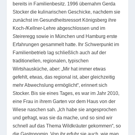
bereits in Familienbesitz. 1996 übernahm Gerda
Stocker die kulinarischen Geschicke, nachdem sie
zunächst im Gesundheitsressort Königsberg ihre
Koch-/Kellner-Lehre abgeschlossen und im
Steireregg sowie in München und Hamburg erste
Erfahrungen gesammelt hatte. Ihr Schwerpunkt im
Familienbetrieb lag schließlich auch auf der
traditionellen, regionalen, typischen
Wirtshausküche, aber: „Mir hat immer etwas
gefehlt, etwas, das regional ist, aber gleichzeitig
mehr Abwechslung ermöglicht“, erinnert sich
Stocker. Bis sie eines Tages, es war im Jahr 2010,
eine Frau in ihrem Garten vor dem Haus von der
Wiese naschen sah. „Ich habe sie angesprochen
und gefragt, was sie da mache, und so sind wir
schnell auf das Thema Wildkräuter gekommen“, so
die Gastronomin. Von ihr erfuhr sie auch, wie man