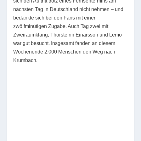
sich den Auftritt trotz eines Fernsehtermins am
nächsten Tag in Deutschland nicht nehmen – und
bedankte sich bei den Fans mit einer
zwölfminütigen Zugabe. Auch Tag zwei mit
Zweiraumklang, Thorsteinn Einarsson und Lemo
war gut besucht. Insgesamt fanden an diesem
Wochenende 2.000 Menschen den Weg nach
Krumbach.