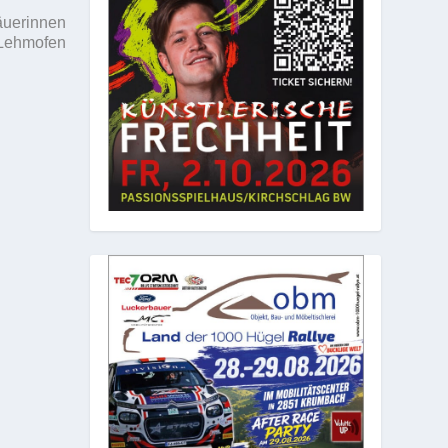
äuerinnen
 Lehmofen