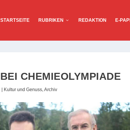
STARTSEITE
RUBRIKEN
REDAKTION
E-PAP
 BEI CHEMIEOLYMPIADE
1
|
Kultur und Genuss
,
Archiv