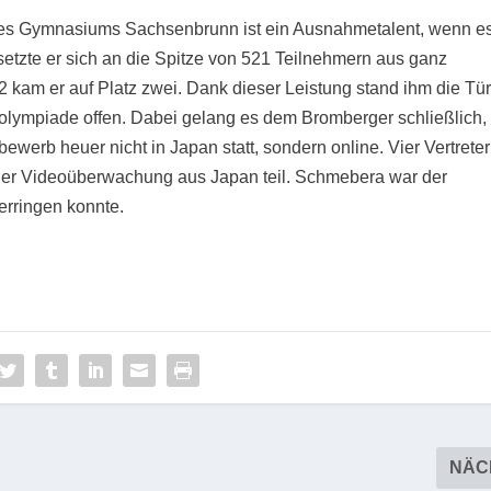
es Gymnasiums Sachsenbrunn ist ein Ausnahmetalent, wenn e
tzte er sich an die Spitze von 521 Teilnehmern aus ganz
2 kam er auf Platz zwei. Dank dieser Leistung stand ihm die Tü
olympiade offen. Dabei gelang es dem Bromberger schließlich,
ewerb heuer nicht in Japan statt, sondern online. Vier Vertreter
iner Videoüberwachung aus Japan teil. Schmebera war der
 erringen konnte.
NÄC