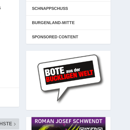
s
SCHNAPPSCHUSS
BURGENLAND-MITTE
r
SPONSORED CONTENT
HSTE