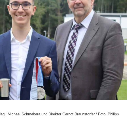
Nagl, Michael Schmebera und Direktor Gernot Braunstorfer / Foto: Philipp