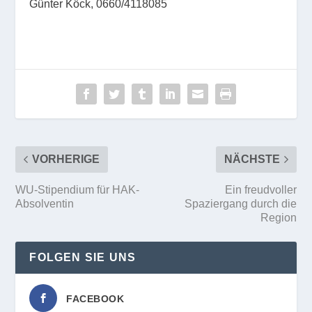
Günter Köck, 0660/4118085
VORHERIGE
NÄCHSTE
WU-Stipendium für HAK-
Ein freudvoller
Absolventin
Spaziergang durch die
Region
FOLGEN SIE UNS
FACEBOOK