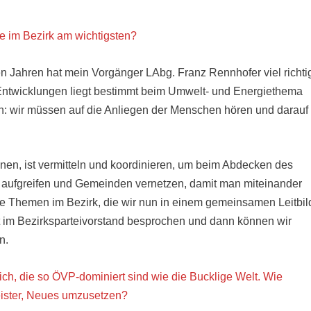
e im Bezirk am wichtigsten?
zten Jahren hat mein Vorgänger LAbg. Franz Rennhofer viel richti
Entwicklungen liegt bestimmt beim Umwelt- und Energiethema
ch: wir müssen auf die Anliegen der Menschen hören und darauf
en, ist vermitteln und koordinieren, um beim Abdecken des
 aufgreifen und Gemeinden vernetzen, damit man miteinander
ge Themen im Bezirk, die wir nun in einem gemeinsamen Leitbil
im Bezirksparteivorstand besprochen und dann können wir
n.
ich, die so ÖVP-dominiert sind wie die Bucklige Welt. Wie
eister, Neues umzusetzen?