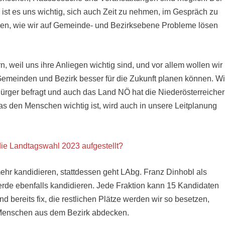
ei ist es uns wichtig, sich auch Zeit zu nehmen, im Gespräch zu
auen, wie wir auf Gemeinde- und Bezirksebene Probleme lösen
, weil uns ihre Anliegen wichtig sind, und vor allem wollen wir
 Gemeinden und Bezirk besser für die Zukunft planen können. Wi
ürger befragt und auch das Land NÖ hat die Niederösterreicher
as den Menschen wichtig ist, wird auch in unsere Leitplanung
 die Landtagswahl 2023 aufgestellt?
ehr kandidieren, stattdessen geht LAbg. Franz Dinhobl als
rde ebenfalls kandidieren. Jede Fraktion kann 15 Kandidaten
nd bereits fix, die restlichen Plätze werden wir so besetzen,
r Menschen aus dem Bezirk abdecken.