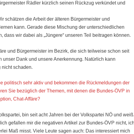
Bürgermeister Rädler kürzlich seinen Rückzug verkündet und
r schätzen die Arbeit der älteren Bürgermeister und
lernen kann. Gerade diese Mischung der unterschiedlichen
oh, dass wir dabei als „Jüngere“ unseren Teil beitragen können.
äre und Bürgermeister im Bezirk, die sich teilweise schon seit
ten unser Dank und unsere Anerkennung. Natürlich kann
nicht schaden.
e politisch sehr aktiv und bekommen die Rückmeldungen der
ren Sie bezüglich der Themen, mit denen die Bundes-ÖVP in
uption, Chat-Affäre?
olkspartei, bin seit acht Jahren bei der Volkspartei NÖ und weiß
rlich gefallen mir die negativen Artikel zur Bundes-ÖVP nicht, ic
erlei Maß misst. Viele Leute sagen auch: Das interessiert mich