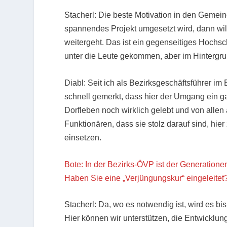
Stacherl: Die beste Motivation in den Gemei
spannendes Projekt umgesetzt wird, dann wil
weitergeht. Das ist ein gegenseitiges Hochsc
unter die Leute gekommen, aber im Hintergrun
Diabl: Seit ich als Bezirksgeschäftsführer im
schnell gemerkt, dass hier der Umgang ein ga
Dorfleben noch wirklich gelebt und von allen
Funktionären, dass sie stolz darauf sind, hi
einsetzen.
Bote: In der Bezirks-ÖVP ist der Generation
Haben Sie eine „Verjüngungskur“ eingeleitet
Stacherl: Da, wo es notwendig ist, wird es 
Hier können wir unterstützen, die Entwicklu