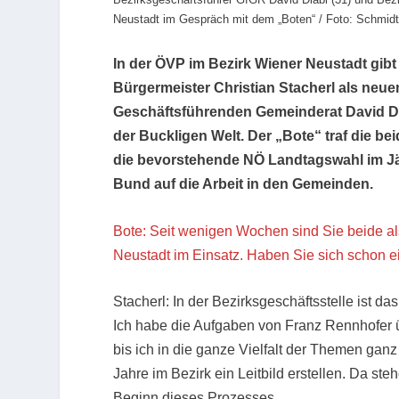
Neustadt im Gespräch mit dem „Boten“ / Foto: Schmid
In der ÖVP im Bezirk Wiener Neustadt gib
Bürgermeister Christian Stacherl als ne
Geschäftsführenden Gemeinderat David D
der Buckligen Welt. Der „Bote“ traf die b
die bevorstehende NÖ Landtagswahl im Jä
Bund auf die Arbeit in den Gemeinden.
Bote: Seit wenigen Wochen sind Sie beide a
Neustadt im Einsatz. Haben Sie sich schon e
Stacherl: In der Bezirksgeschäftsstelle ist
Ich habe die Aufgaben von Franz Rennhofer 
bis ich in die ganze Vielfalt der Themen ganz
Jahre im Bezirk ein Leitbild erstellen. Da st
Beginn dieses Prozesses.