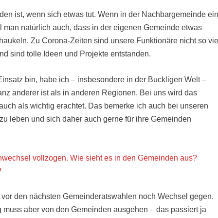
nden ist, wenn sich etwas tut. Wenn in der Nachbargemeinde ei
l man natürlich auch, dass in der eigenen Gemeinde etwas
haukeln. Zu Corona-Zeiten sind unsere Funktionäre nicht so vie
d sind tolle Ideen und Projekte entstanden.
 Einsatz bin, habe ich – insbesondere in der Buckligen Welt –
nz anderer ist als in anderen Regionen. Bei uns wird das
 auch als wichtig erachtet. Das bemerke ich auch bei unseren
er zu leben und sich daher auch gerne für ihre Gemeinden
enwechsel vollzogen. Wie sieht es in den Gemeinden aus?
?
bis vor den nächsten Gemeinderatswahlen noch Wechsel gegen.
ng muss aber von den Gemeinden ausgehen – das passiert ja