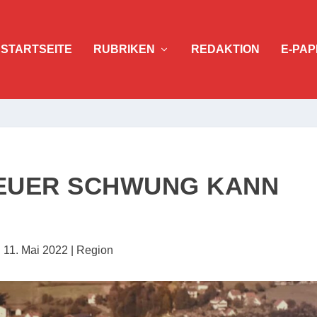
STARTSEITE
RUBRIKEN
REDAKTION
E-PAP
NEUER SCHWUNG KANN
|
11. Mai 2022
|
Region