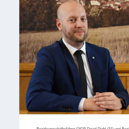
Bezirksgeschäftsführer GfGR David Diabl (31) und Bez