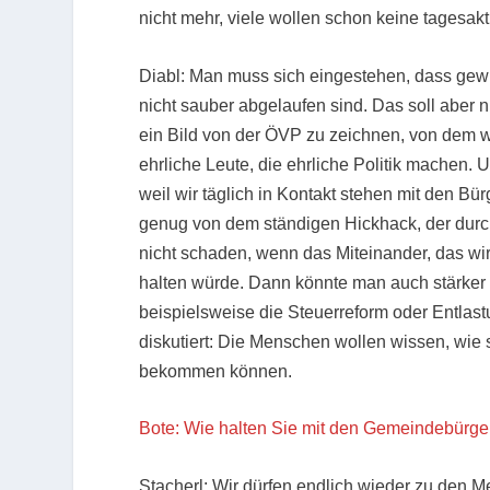
nicht mehr, viele wollen schon keine tagesak
Diabl: Man muss sich eingestehen, dass gew
nicht sauber abgelaufen sind. Das soll aber n
ein Bild von der ÖVP zu zeichnen, von dem wir
ehrliche Leute, die ehrliche Politik machen.
weil wir täglich in Kontakt stehen mit den B
genug von dem ständigen Hickhack, der durc
nicht schaden, wenn das Miteinander, das wi
halten würde. Dann könnte man auch stärker 
beispielsweise die Steuerreform oder Entl
diskutiert: Die Menschen wollen wissen, wie 
bekommen können.
Bote: Wie halten Sie mit den Gemeindebürge
Stacherl: Wir dürfen endlich wieder zu den