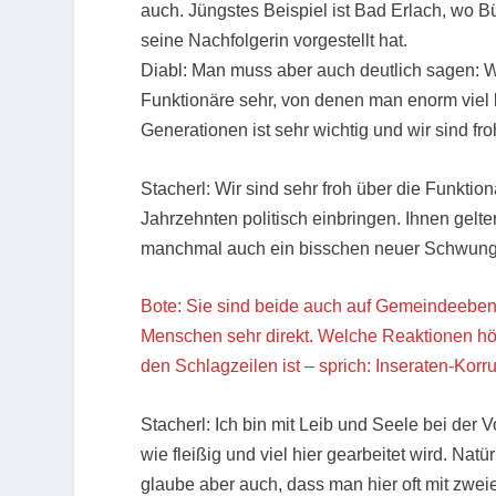
auch. Jüngstes Beispiel ist Bad Erlach, wo 
seine Nachfolgerin vorgestellt hat.
Diabl: Man muss aber auch deutlich sagen: Wi
Funktionäre sehr, von denen man enorm viel 
Generationen ist sehr wichtig und wir sind fr
Stacherl: Wir sind sehr froh über die Funktion
Jahrzehnten politisch einbringen. Ihnen gel
manchmal auch ein bisschen neuer Schwung 
Bote: Sie sind beide auch auf Gemeindeeben
Menschen sehr direkt. Welche Reaktionen hö
den Schlagzeilen ist – sprich: Inseraten-Korr
Stacherl: Ich bin mit Leib und Seele bei der V
wie fleißig und viel hier gearbeitet wird. Natü
glaube aber auch, dass man hier oft mit zwei