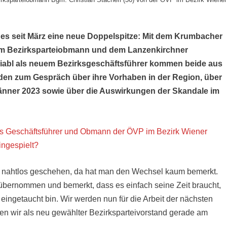
t
t es seit März eine neue Doppelspitze: Mit dem Krumbacher
uem Bezirksparteiobmann und dem Lanzenkirchner
iabl als neuem Bezirksgeschäftsführer kommen beide aus
eiden zum Gespräch über ihre Vorhaben in der Region, über
nner 2023 sowie über die Auswirkungen der Skandale im
ls Geschäftsführer und Obmann der ÖVP im Bezirk Wiener
ingespielt?
 das nahtlos geschehen, da hat man den Wechsel kaum bemerkt.
übernommen und bemerkt, dass es einfach seine Zeit braucht,
 eingetaucht bin. Wir werden nun für die Arbeit der nächsten
ehen wir als neu gewählter Bezirksparteivorstand gerade am