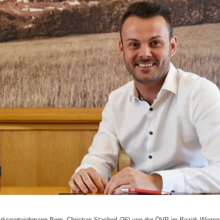
irksparteiobmann Bgm. Christian Stacherl (36) von der ÖVP im Bezirk Wiener