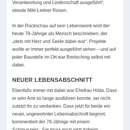
Verantwortung und Leidenschaft ausgeführt“,
streute Mikl-Leitner Rosen.
In der Rückschau auf sein Lebenswerk wird der
heute 78-Jährige als Mensch beschrieben, der
„stets mit Herz und Seele dabei war“. Projekte
wollte er immer perfekt ausgeführt sehen – und auf
jeder Baustelle im Ort war Breitsching selbst mit
dabei.
NEUER LEBENSABSCHNITT
Ebenfalls immer mit dabei war Ehefrau Hilda. Dass
er sein Amt so lange ausführen konnte, sei nicht
zuletzt ihr zu verdanken. Dass jetzt für beide ein
neuer, ungewohnter Lebensabschnitt beginnt,
kommentiert der 78-Jährige mit einem
Schmunzeln: „Sie muss mich jetzt daheim