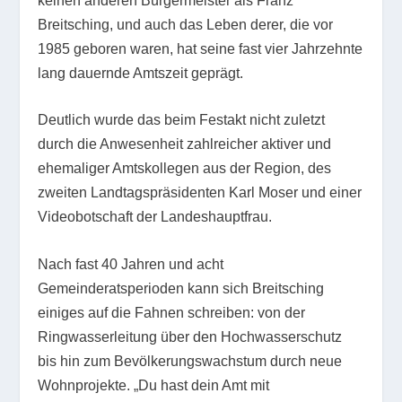
keinen anderen Bürgermeister als Franz
Breitsching, und auch das Leben derer, die vor
1985 geboren waren, hat seine fast vier Jahrzehnte
lang dauernde Amtszeit geprägt.
Deutlich wurde das beim Festakt nicht zuletzt
durch die Anwesenheit zahlreicher aktiver und
ehemaliger Amtskollegen aus der Region, des
zweiten Landtagspräsidenten Karl Moser und einer
Videobotschaft der Landeshauptfrau.
Nach fast 40 Jahren und acht
Gemeinderatsperioden kann sich Breitsching
einiges auf die Fahnen schreiben: von der
Ringwasserleitung über den Hochwasserschutz
bis hin zum Bevölkerungswachstum durch neue
Wohnprojekte. „Du hast dein Amt mit