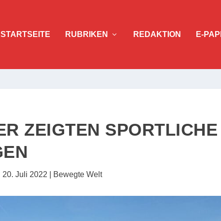
STARTSEITE
RUBRIKEN
REDAKTION
E-PAP
R ZEIGTEN SPORTLICHE
GEN
|
20. Juli 2022
|
Bewegte Welt