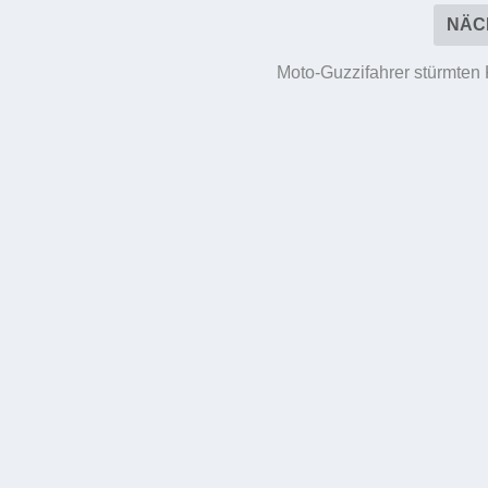
NÄC
Moto-Guzzifahrer stürmten 