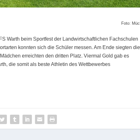
Foto: Müc
r LFS Warth beim Sportfest der Landwirtschaftlichen Fachschulen
portarten konnten sich die Schüler messen. Am Ende siegten di
Mädchen erreichten den dritten Platz. Viermal Gold gab es
h, die somit als beste Athletin des Wettbewerbes