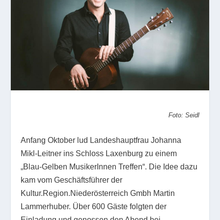
Foto: Seidl
Anfang Oktober lud Landeshauptfrau Johanna
Mikl-Leitner ins Schloss Laxenburg zu einem
„Blau-Gelben MusikerInnen Treffen“. Die Idee dazu
kam vom Geschäftsführer der
Kultur.Region.Niederösterreich Gmbh Martin
Lammerhuber. Über 600 Gäste folgten der
Einladung und genossen den Abend bei