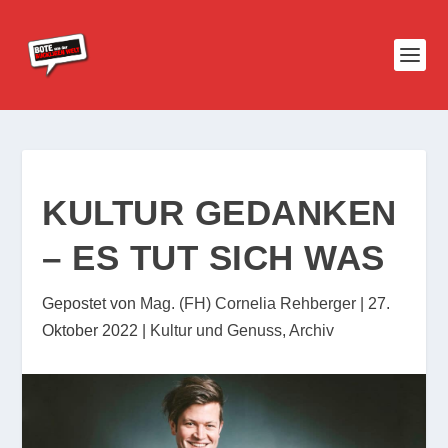
KULTUR GEDANKEN
– ES TUT SICH WAS
Gepostet von
Mag. (FH) Cornelia Rehberger
|
27.
Oktober 2022
|
Kultur und Genuss
,
Archiv