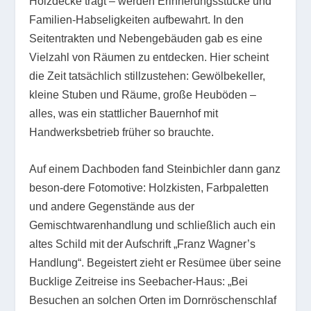
Holzdecke trägt – werden Erinnerungsstücke und
Familien-Habseligkeiten aufbewahrt. In den
Seitentrakten und Nebengebäuden gab es eine
Vielzahl von Räumen zu entdecken. Hier scheint
die Zeit tatsächlich stillzustehen: Gewölbekeller,
kleine Stuben und Räume, große Heuböden –
alles, was ein stattlicher Bauernhof mit
Handwerksbetrieb früher so brauchte.
Auf einem Dachboden fand Steinbichler dann ganz
beson-dere Fotomotive: Holzkisten, Farbpaletten
und andere Gegenstände aus der
Gemischtwarenhandlung und schließlich auch ein
altes Schild mit der Aufschrift „Franz Wagner’s
Handlung“. Begeistert zieht er Resümee über seine
Bucklige Zeitreise ins Seebacher-Haus: „Bei
Besuchen an solchen Orten im Dornröschenschlaf