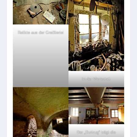
Relikte aus der Greißleriei
In der Werkstatt
Der „Durizug“ trägt die