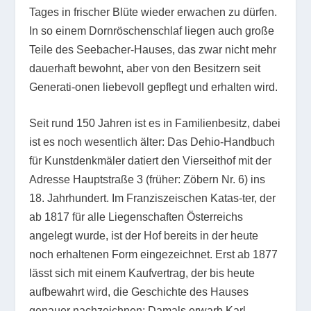
Tages in frischer Blüte wieder erwachen zu dürfen.
In so einem Dornröschenschlaf liegen auch große
Teile des Seebacher-Hauses, das zwar nicht mehr
dauerhaft bewohnt, aber von den Besitzern seit
Generati-onen liebevoll gepflegt und erhalten wird.
Seit rund 150 Jahren ist es in Familienbesitz, dabei
ist es noch wesentlich älter: Das Dehio-Handbuch
für Kunstdenkmäler datiert den Vierseithof mit der
Adresse Hauptstraße 3 (früher: Zöbern Nr. 6) ins
18. Jahrhundert. Im Franziszeischen Katas-ter, der
ab 1817 für alle Liegenschaften Österreichs
angelegt wurde, ist der Hof bereits in der heute
noch erhaltenen Form eingezeichnet. Erst ab 1877
lässt sich mit einem Kaufvertrag, der bis heute
aufbewahrt wird, die Geschichte des Hauses
genauer nachzeichnen: Damals erwarb Karl