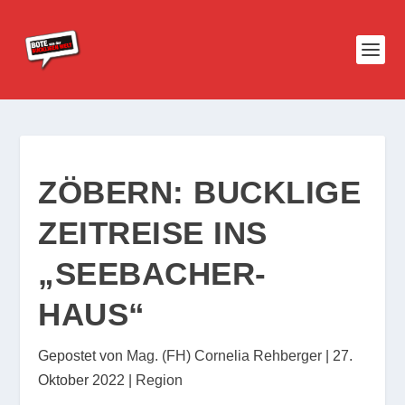
ZÖBERN: BUCKLIGE
ZEITREISE INS
„SEEBACHER-
HAUS“
Gepostet von
Mag. (FH) Cornelia Rehberger
|
27.
Oktober 2022
|
Region