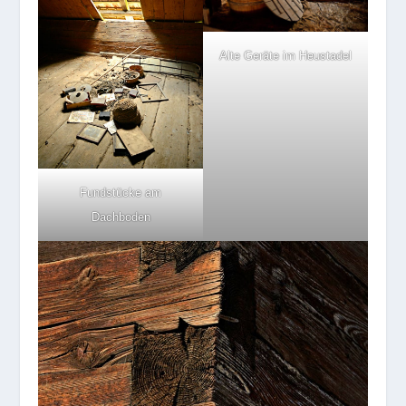
Alte Geräte im Heustadel
Fundstücke am
Dachboden