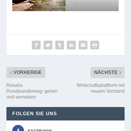
hölzerne Stubendecke
VORHERIGE
NÄCHSTE
Rosalia
Wirtschaftsplattform mit
Rundwanderweg: gehen
neuem Vorstand
und vernetzen
FOLGEN SIE UNS
FACEBOOK