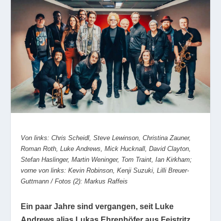
Von links: Chris Scheidl, Steve Lewinson, Christina Zauner,
Roman Roth, Luke Andrews, Mick Hucknall, David Clayton,
Stefan Haslinger, Martin Weninger, Tom Traint, Ian Kirkham;
vorne von links: Kevin Robinson, Kenji Suzuki, Lilli Breuer-
Guttmann / Fotos (2): Markus Raffeis
Ein paar Jahre sind vergangen, seit Luke
Andrews alias Lukas Ehrenhöfer aus Feistritz