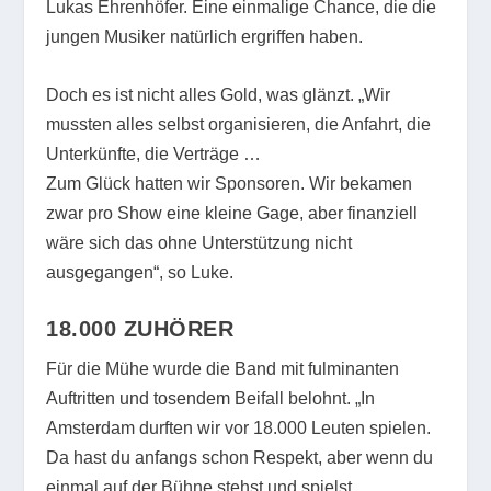
Lukas Ehrenhöfer. Eine einmalige Chance, die die
jungen Musiker natürlich ergriffen haben.
Doch es ist nicht alles Gold, was glänzt. „Wir
mussten alles selbst organisieren, die Anfahrt, die
Unterkünfte, die Verträge …
Zum Glück hatten wir Sponsoren. Wir bekamen
zwar pro Show eine kleine Gage, aber finanziell
wäre sich das ohne Unterstützung nicht
ausgegangen“, so Luke.
18.000 ZUHÖRER
Für die Mühe wurde die Band mit fulminanten
Auftritten und tosendem Beifall belohnt. „In
Amsterdam durften wir vor 18.000 Leuten spielen.
Da hast du anfangs schon Respekt, aber wenn du
einmal auf der Bühne stehst und spielst,