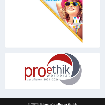
© 2026
Scherz-Kogelbauer GmbH