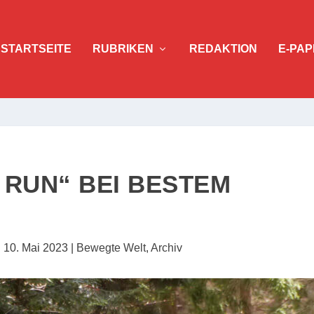
STARTSEITE
RUBRIKEN
REDAKTION
E-PAP
 RUN“ BEI BESTEM
|
10. Mai 2023
|
Bewegte Welt
,
Archiv