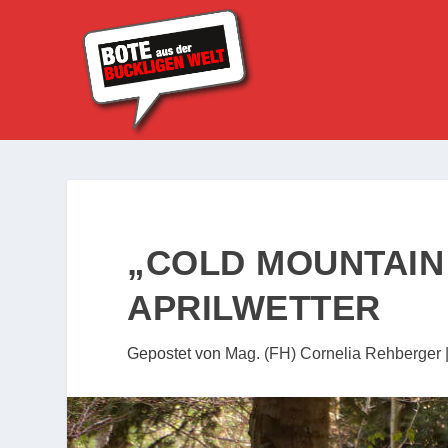
„COLD MOUNTAIN
APRILWETTER
Gepostet von
Mag. (FH) Cornelia Rehberger