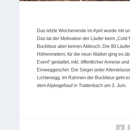
Das letzte Wochenende im April wurde mit u
Das tat der Motivation der Läufer beim „Col
Buckltour aber keinen Abbruch. Die 80 Läufer
Höhenmetern; für die neun Walker ging es üb
Event“ gestaltet, inkl. öffentlicher Anreise 
Einweggeschirr. Die Sieger jeder Altersklasse
Lichtenegg. Im Rahmen der Buckltour geht e
dem Alpkogellauf in Trattenbach am 3. Juni.