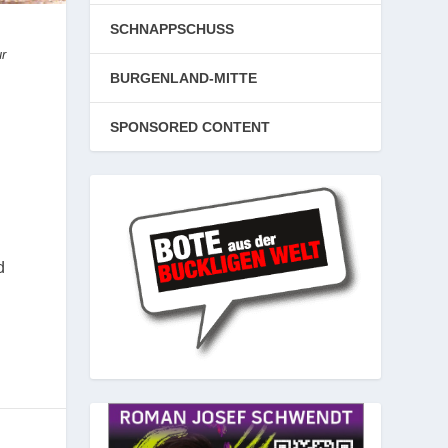
SCHNAPPSCHUSS
ur
BURGENLAND-MITTE
SPONSORED CONTENT
d