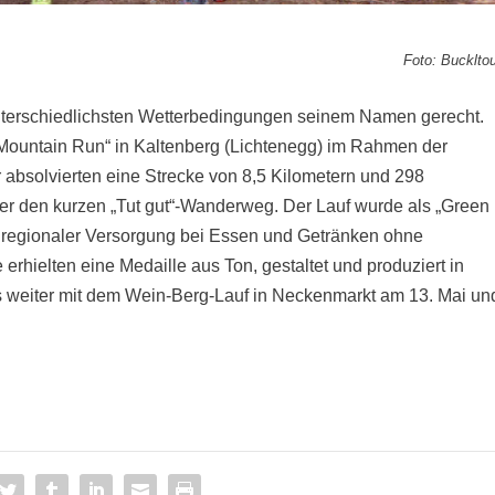
Foto: Bucklto
nterschiedlichsten Wetterbedingungen seinem Namen gerecht.
d Mountain Run“ in Kaltenberg (Lichtenegg) im Rahmen der
 absolvierten eine Strecke von 8,5 Kilometern und 298
er den kurzen „Tut gut“-Wanderweg. Der Lauf wurde als „Green
und regionaler Versorgung bei Essen und Getränken ohne
 erhielten eine Medaille aus Ton, gestaltet und produziert in
s weiter mit dem Wein-Berg-Lauf in Neckenmarkt am 13. Mai un