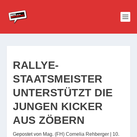
RALLYE-
STAATSMEISTER
UNTERSTÜTZT DIE
JUNGEN KICKER
AUS ZÖBERN
Gepostet von
Mag. (FH) Cornelia Rehberger
|
10.