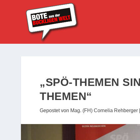
„SPÖ-THEMEN SI
THEMEN“
Gepostet von
Mag. (FH) Cornelia Rehberger