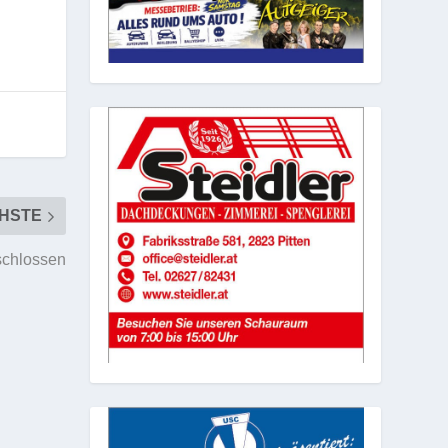
HSTE
schlossen