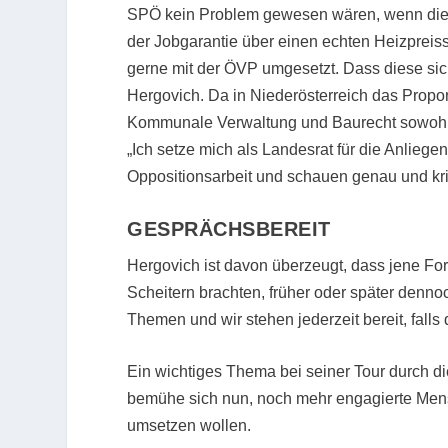
SPÖ kein Problem gewesen wären, wenn die ÖV
der Jobgarantie über einen echten Heizpreiss
gerne mit der ÖVP umgesetzt. Dass diese sich 
Hergovich. Da in Niederösterreich das Propor
Kommunale Verwaltung und Baurecht sowohl T
„Ich setze mich als Landesrat für die Anliege
Oppositionsarbeit und schauen genau und krit
GESPRÄCHSBEREIT
Hergovich ist davon überzeugt, dass jene Fo
Scheitern brachten, früher oder später den
Themen und wir stehen jederzeit bereit, falls
Ein wichtiges Thema bei seiner Tour durch 
bemühe sich nun, noch mehr engagierte Men
umsetzen wollen.