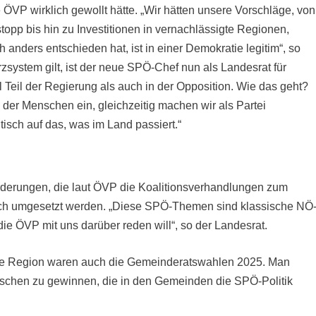
P wirklich gewollt hätte. „Wir hätten unsere Vorschläge, von
topp bis hin zu Investitionen in vernachlässigte Regionen,
anders entschieden hat, ist in einer Demokratie legitim“, so
zsystem gilt, ist der neue SPÖ-Chef nun als Landesrat für
eil der Regierung als auch in der Opposition. Wie das geht?
n der Menschen ein, gleichzeitig machen wir als Partei
isch auf das, was im Land passiert.“
rderungen, die laut ÖVP die Koalitionsverhandlungen zum
noch umgesetzt werden. „Diese SPÖ-Themen sind klassische NÖ
 die ÖVP mit uns darüber reden will“, so der Landesrat.
die Region waren auch die Gemeinderatswahlen 2025. Man
schen zu gewinnen, die in den Gemeinden die SPÖ-Politik