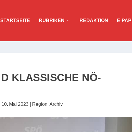
STARTSEITE
RUBRIKEN
REDAKTION
E-PAP
ND KLASSISCHE NÖ-
|
10. Mai 2023
|
Region
,
Archiv