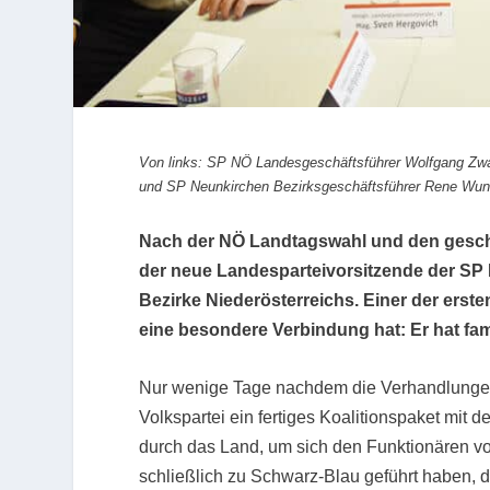
Von links: SP NÖ Landesgeschäftsführer Wolfgang Zwa
und SP Neunkirchen Bezirksgeschäftsführer Rene Wund
Nach der NÖ Landtagswahl und den gesche
der neue Landesparteivorsitzende der SP 
Bezirke Niederösterreichs. Einer der erst
eine besondere Verbindung hat: Er hat fam
Nur wenige Tage nachdem die Verhandlungen
Volkspartei ein fertiges Koalitionspaket mit d
durch das Land, um sich den Funktionären vor
schließlich zu Schwarz-Blau geführt haben, d