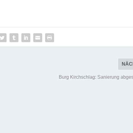
NÄC
Burg Kirchschlag: Sanierung abge