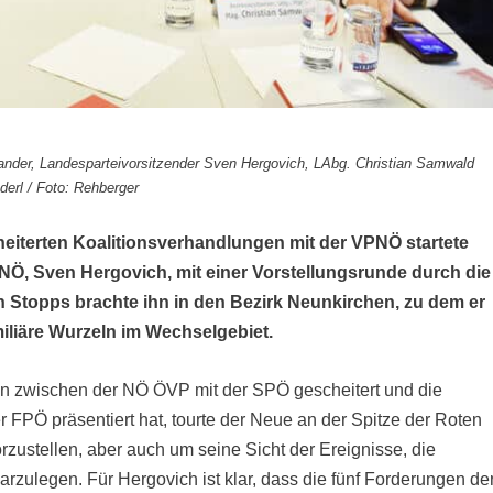
nder, Landesparteivorsitzender Sven Hergovich, LAbg. Christian Samwald
erl / Foto: Rehberger
iterten Koalitionsverhandlungen mit der VPNÖ startete
NÖ, Sven Hergovich, mit einer Vorstellungsrunde durch die
en Stopps brachte ihn in den Bezirk Neunkirchen, zu dem er
iliäre Wurzeln im Wechselgebiet.
 zwischen der NÖ ÖVP mit der SPÖ gescheitert und die
er FPÖ präsentiert hat, tourte der Neue an der Spitze der Roten
zustellen, aber auch um seine Sicht der Ereignisse, die
arzulegen. Für Hergovich ist klar, dass die fünf Forderungen de