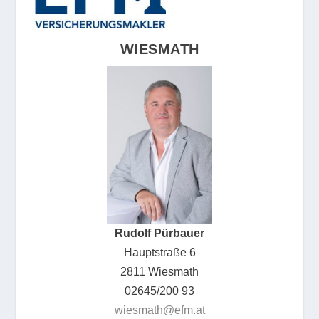
WIESMATH
Rudolf Pürbauer
Hauptstraße 6
2811 Wiesmath
02645/200 93
wiesmath@efm.at