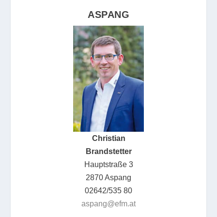
ASPANG
Christian
Brandstetter
Hauptstraße 3
2870 Aspang
02642/535 80
aspang@efm.at