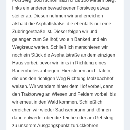
Forstweg, doch schon nach circa 100 Metern biegt
links ein anderer bewachsener Forstweg etwas
steiler ab. Diesen nehmen wir und erreichen
alsbald die Asphaltstraße, die ebenfalls nur eine
Zubringerstraße ist. Dieser folgen wir und
gelangen zum Sellhof, wo ein Bankerl und ein
Wegkreuz warten. Schließlich marschieren wir
noch ein Stück die Asphaltstraße an dem einzigen
Haus vorbei, bevor wir links in Richtung eines
Bauernhofes abbiegen. Hier stehen auch Tafeln,
die uns den richtigen Weg Richtung Molzbachhof
weisen. Wir wandern hinter dem Hof vorbei, dann
den Traktorweg an Wiesen und Feldern vorbei, bis
wir erneut in den Wald kommen. Schließlich
erreichen wir wieder Sachsenbrunn und können
dann entweder über die Teiche oder am Gehsteig
zu unserem Ausgangspunkt zurückkehren.