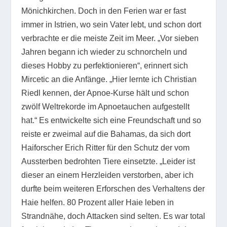
Mönichkirchen. Doch in den Ferien war er fast
immer in Istrien, wo sein Vater lebt, und schon dort
verbrachte er die meiste Zeit im Meer. „Vor sieben
Jahren begann ich wieder zu schnorcheln und
dieses Hobby zu perfektionieren“, erinnert sich
Mircetic an die Anfänge. „Hier lernte ich Christian
Riedl kennen, der Apnoe-Kurse hält und schon
zwölf Weltrekorde im Apnoetauchen aufgestellt
hat.“ Es entwickelte sich eine Freundschaft und so
reiste er zweimal auf die Bahamas, da sich dort
Haiforscher Erich Ritter für den Schutz der vom
Aussterben bedrohten Tiere einsetzte. „Leider ist
dieser an einem Herzleiden verstorben, aber ich
durfte beim weiteren Erforschen des Verhaltens der
Haie helfen. 80 Prozent aller Haie leben in
Strandnähe, doch Attacken sind selten. Es war total