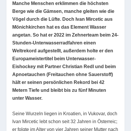
Manche Menschen erklimmen die höchsten
Berge wie die Gämsen, manche gleiten wie die
Vögel durch die Lüfte. Doch Ivan Mircetic aus
Mönichkirchen hat es das Element Wasser
angetan. So hat er 2022 im Zehnerteam beim 24-
Stunden-Unterwasserradfahren einen
Weltrekord aufgestellt, außerdem holte er den
Europameistertitel beim Unterwasser-
Eishockey mit Partner Christian Redl und beim
Apnoetauchen (Freitauchen ohne Sauerstoff)
hält er seinen persönlichen Rekord bei 42
Metern Tiefe und bleibt bis zu fünf Minuten
unter Wasser.
Seine Wurzeln liegen in Kroatien, in Vukovar, doch
Ivan Mircetic lebt schon seit 32 Jahren in Österreic;
er folgte im Alter von vier Jahren seiner Mutter nach