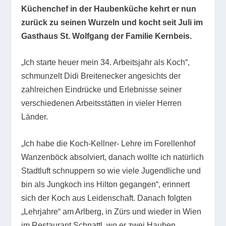
Küchenchef in der Haubenküche kehrt er nun
zurück zu seinen Wurzeln und kocht seit Juli im
Gasthaus St. Wolfgang der Familie Kernbeis.
„Ich starte heuer mein 34. Arbeitsjahr als Koch“,
schmunzelt Didi Breitenecker angesichts der
zahlreichen Eindrücke und Erlebnisse seiner
verschiedenen Arbeitsstätten in vieler Herren
Länder.
„Ich habe die Koch-Kellner- Lehre im Forellenhof
Wanzenböck absolviert, danach wollte ich natürlich
Stadtluft schnuppern so wie viele Jugendliche und
bin als Jungkoch ins Hilton gegangen“, erinnert
sich der Koch aus Leidenschaft. Danach folgten
„Lehrjahre“ am Arlberg, in Zürs und wieder in Wien
im Restaurant Schnattl, wo er zwei Hauben