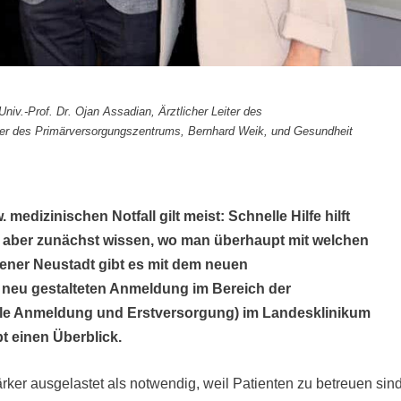
Univ.-Prof. Dr. Ojan Assadian, Ärztlicher Leiter des
er des Primärversorgungszentrums, Bernhard Weik, und Gesundheit
 medizinischen Notfall gilt meist: Schnelle Hilfe hilft
n aber zunächst wissen, wo man überhaupt mit welchen
iener Neustadt gibt es mit dem neuen
neu gestalteten Anmeldung im Bereich der
ale Anmeldung und Erstversorgung) im Landesklinikum
t einen Überblick.
rker ausgelastet als notwendig, weil Patienten zu betreuen sind