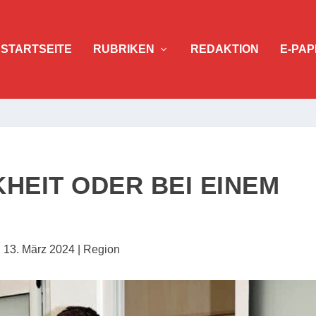
STARTSEITE
RUBRIKEN
REDAKTION
E-PAP
HEIT ODER BEI EINEM
|
13. März 2024
|
Region