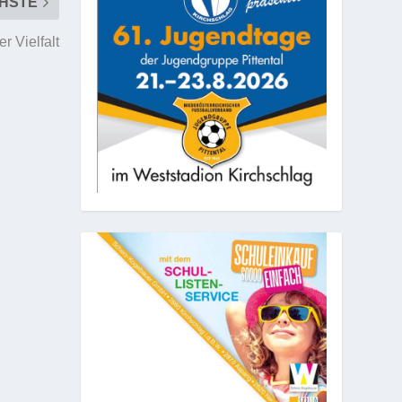
HSTE
r Vielfalt