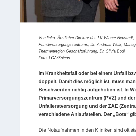
Von links: Ärztlicher Direktor des LK Wiener Neustadt, 
Primärversorgungszentrums, Dr. Andreas Weik, Manag
Thermenregion Geschäftsführung, Dr. Silvia Bodi
Foto: LGA/Spiess
Im Krankheitsfall oder bei einem Unfall bzw.
doppelt. Damit dies möglich ist, muss ma
Beschwerden richtig aufgehoben ist. In W
Primärversorgungszentrum (PVZ) und der 
Unfallerstversorgung und der ZAE (Zentr
verschiedene Anlaufstellen. Der „Bote“ gib
Die Notaufnahmen in den Kliniken sind oft stä