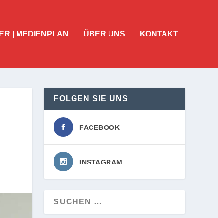
ER | MEDIENPLAN
ÜBER UNS
KONTAKT
FOLGEN SIE UNS
FACEBOOK
INSTAGRAM