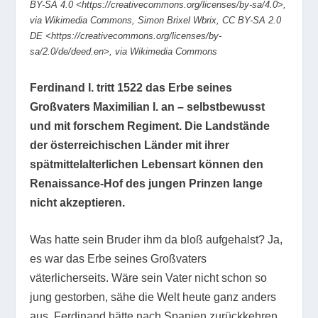
BY-SA 4.0 <https://creativecommons.org/licenses/by-sa/4.0>,
via Wikimedia Commons, Simon Brixel Wbrix, CC BY-SA 2.0
DE <https://creativecommons.org/licenses/by-
sa/2.0/de/deed.en>, via Wikimedia Commons
Ferdinand I. tritt 1522 das Erbe seines
Großvaters Maximilian I. an – selbstbewusst
und mit forschem Regiment. Die Landstände
der österreichischen Länder mit ihrer
spätmittelalterlichen Lebensart können den
Renaissance-Hof des jungen Prinzen lange
nicht akzeptieren.
Was hatte sein Bruder ihm da bloß aufgehalst? Ja,
es war das Erbe seines Großvaters
väterlicherseits. Wäre sein Vater nicht schon so
jung gestorben, sähe die Welt heute ganz anders
aus. Ferdinand hätte nach Spanien zurückkehren