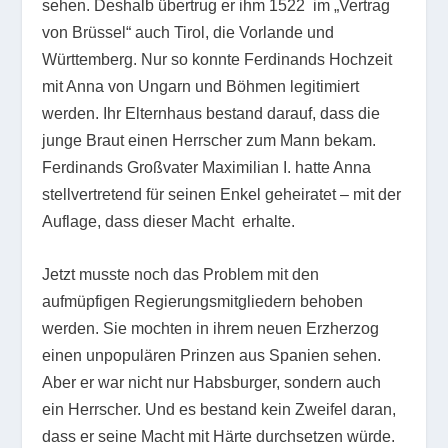
sehen. Deshalb übertrug er ihm 1522 im „Vertrag
von Brüssel“ auch Tirol, die Vorlande und
Württemberg. Nur so konnte Ferdinands Hochzeit
mit Anna von Ungarn und Böhmen legitimiert
werden. Ihr Elternhaus bestand darauf, dass die
junge Braut einen Herrscher zum Mann bekam.
Ferdinands Großvater Maximilian I. hatte Anna
stellvertretend für seinen Enkel geheiratet – mit der
Auflage, dass dieser Macht erhalte.
Jetzt musste noch das Problem mit den
aufmüpfigen Regierungsmitgliedern behoben
werden. Sie mochten in ihrem neuen Erzherzog
einen unpopulären Prinzen aus Spanien sehen.
Aber er war nicht nur Habsburger, sondern auch
ein Herrscher. Und es bestand kein Zweifel daran,
dass er seine Macht mit Härte durchsetzen würde.