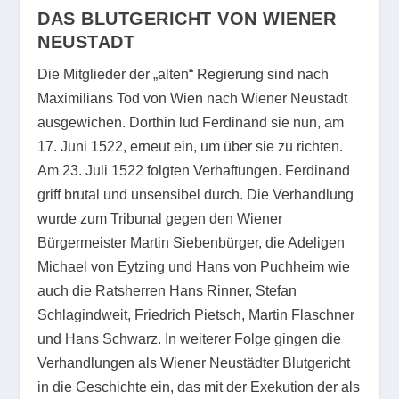
DAS BLUTGERICHT VON WIENER
NEUSTADT
Die Mitglieder der „alten“ Regierung sind nach
Maximilians Tod von Wien nach Wiener Neustadt
ausgewichen. Dorthin lud Ferdinand sie nun, am
17. Juni 1522, erneut ein, um über sie zu richten.
Am 23. Juli 1522 folgten Verhaftungen. Ferdinand
griff brutal und unsensibel durch. Die Verhandlung
wurde zum Tribunal gegen den Wiener
Bürgermeister Martin Siebenbürger, die Adeligen
Michael von Eytzing und Hans von Puchheim wie
auch die Ratsherren Hans Rinner, Stefan
Schlagindweit, Friedrich Pietsch, Martin Flaschner
und Hans Schwarz. In weiterer Folge gingen die
Verhandlungen als Wiener Neustädter Blutgericht
in die Geschichte ein, das mit der Exekution der als