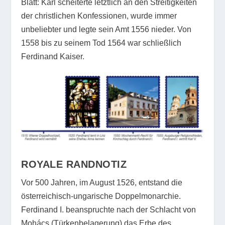
Blatt: Karl scheiterte letztlich an den Streitigkeiten
der christlichen Konfessionen, wurde immer
unbeliebter und legte sein Amt 1556 nieder. Von
1558 bis zu seinem Tod 1564 war schließlich
Ferdinand Kaiser.
ROYALE RANDNOTIZ
Vor 500 Jahren, im August 1526, entstand die
österreichisch-ungarische Doppelmonarchie.
Ferdinand I. beanspruchte nach der Schlacht von
Mohács (Türkenbelagerung) das Erbe des