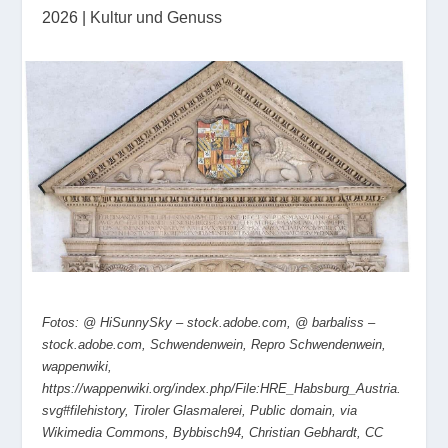
2026
|
Kultur und Genuss
Fotos: @ HiSunnySky – stock.adobe.com, @ barbaliss –
stock.adobe.com, Schwendenwein, Repro Schwendenwein,
wappenwiki,
https://wappenwiki.org/index.php/File:HRE_Habsburg_Austria.
svg#filehistory, Tiroler Glasmalerei, Public domain, via
Wikimedia Commons, Bybbisch94, Christian Gebhardt, CC