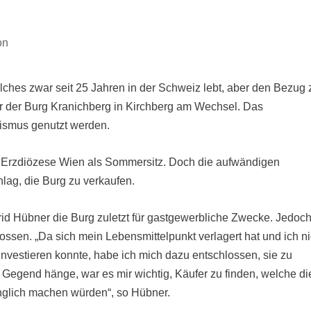
on
elches zwar seit 25 Jahren in der Schweiz lebt, aber den Bezug 
tzer der Burg Kranichberg in Kirchberg am Wechsel. Das
rismus genutzt werden.
r Erzdiözese Wien als Sommersitz. Doch die aufwändigen
lag, die Burg zu verkaufen.
id Hübner die Burg zuletzt für gastgewerbliche Zwecke. Jedoc
ossen. „Da sich mein Lebensmittelpunkt verlagert hat und ich ni
nvestieren konnte, habe ich mich dazu entschlossen, sie zu
r Gegend hänge, war es mir wichtig, Käufer zu finden, welche di
gänglich machen würden“, so Hübner.