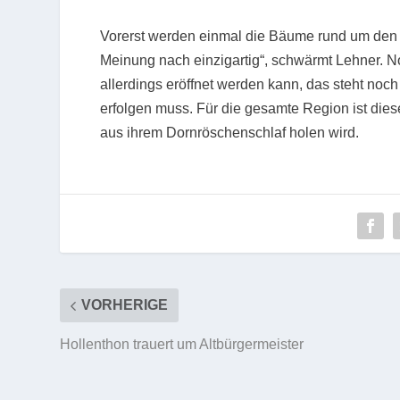
Vorerst werden einmal die Bäume rund um den
Meinung nach einzigartig“, schwärmt Lehner. N
allerdings eröffnet werden kann, das steht noc
erfolgen muss. Für die gesamte Region ist dieses
aus ihrem Dornröschenschlaf holen wird.
VORHERIGE
Hollenthon trauert um Altbürgermeister