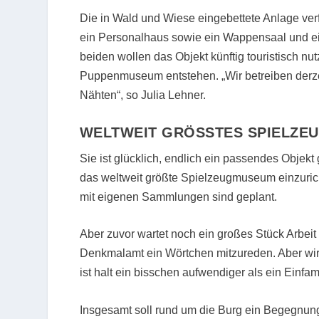
Die in Wald und Wiese eingebettete Anlage ver
ein Personalhaus sowie ein Wappensaal und e
beiden wollen das Objekt künftig touristisch 
Puppenmuseum entstehen. „Wir betreiben derzeit
Nähten“, so Julia Lehner.
WELTWEIT GRÖSSTES
SPIELZE
Sie ist glücklich, endlich ein passendes Objek
das weltweit größte Spielzeugmuseum einzuric
mit eigenen Sammlungen sind geplant.
Aber zuvor wartet noch ein großes Stück Arbeit
Denkmalamt ein Wörtchen mitzureden. Aber wir 
ist halt ein bisschen aufwendiger als ein Einfa
Insgesamt soll rund um die Burg ein Begegnung