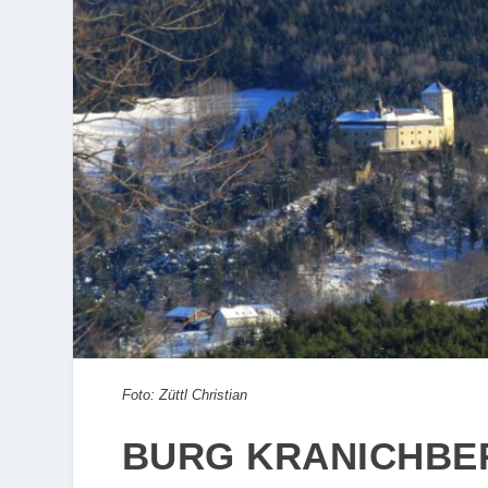
Foto: Züttl Christian
BURG KRANICHBE