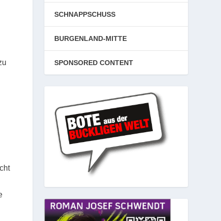
SCHNAPPSCHUSS
BURGENLAND-MITTE
zu
SPONSORED CONTENT
h
cht
e