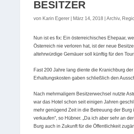
BESITZER
von
Karin Egerer
|
März 14, 2018
|
Archiv
,
Regi
Nun ist es fix: Ein österreichisches Ehepaar, w
Österreich nie verloren hat, ist der neue Besi
altehrwürdige Gemäuer soll künftig für den Tou
Fast 200 Jahre lang diente die Kranichburg de
Erhaltungskosten gaben schließlich den Aussch
Nach mehrmaligem Besitzerwechsel nutzte Astr
war das Hotel schon seit einigen Jahren geschl
mehr genügend Zeit in die Betreuung der Burg i
verkaufen“, so Hübner. „Da ich aber sehr an de
Burg auch in Zukunft für die Öffentlichkeit zu