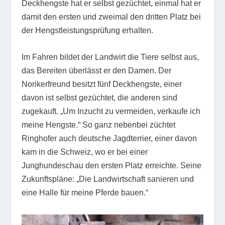
Deckhengste hat er selbst gezüchtet, einmal hat er
damit den ersten und zweimal den dritten Platz bei
der Hengstleistungsprüfung erhalten.
Im Fahren bildet der Landwirt die Tiere selbst aus,
das Bereiten überlässt er den Damen. Der
Norikerfreund besitzt fünf Deckhengste, einer
davon ist selbst gezüchtet, die anderen sind
zugekauft. „Um Inzucht zu vermeiden, verkaufe ich
meine Hengste.“ So ganz nebenbei züchtet
Ringhofer auch deutsche Jagdterrier, einer davon
kam in die Schweiz, wo er bei einer
Junghundeschau den ersten Platz erreichte. Seine
Zukunftspläne: „Die Landwirtschaft sanieren und
eine Halle für meine Pferde bauen.“