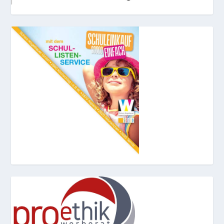
© 2026
Scherz-Kogelbauer GmbH